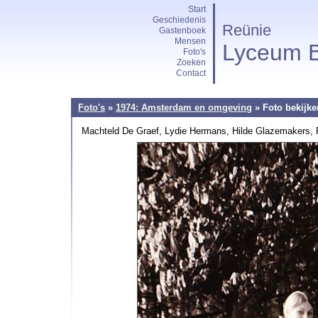
Start
Geschiedenis
Reünie
Gastenboek
Mensen
Lyceum B
Foto's
Zoeken
Contact
Foto's
»
1974: Amsterdam en omgeving
» Foto bekijke
Machteld De Graef, Lydie Hermans, Hilde Glazemakers, 