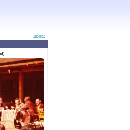
Inloggen
ef)